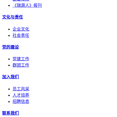
《瑞源人》报刊
文化与责任
企业文化
社会责任
党的建设
党建工作
群团工作
加入我们
员工风采
人才培养
招聘信息
联系我们