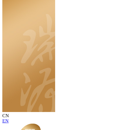
CN
EN