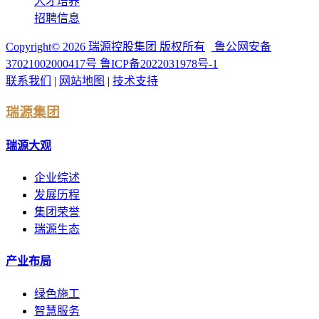
人才培养
招聘信息
Copyright©
2026
瑞源控股集团 版权所有
鲁公网安备
37021002000417号
鲁ICP备2022031978号-1
联系我们
|
网站地图
|
技术支持
瑞源集团
瑞源大观
企业综述
发展历程
集团荣誉
瑞源生态
产业布局
绿色施工
智慧服务