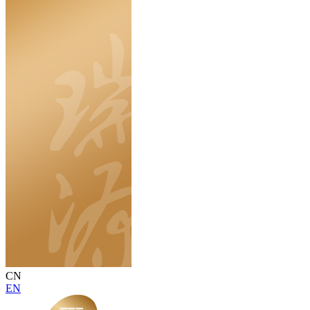
CN
EN